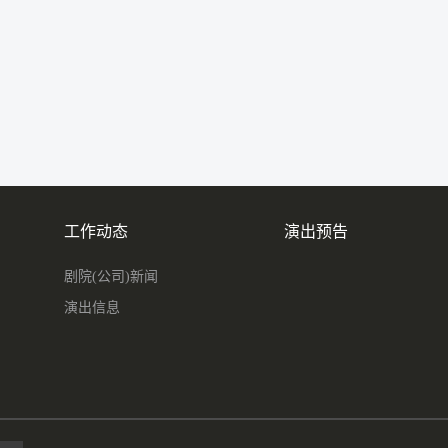
工作动态
演出预告
剧院(公司)新闻
演出信息