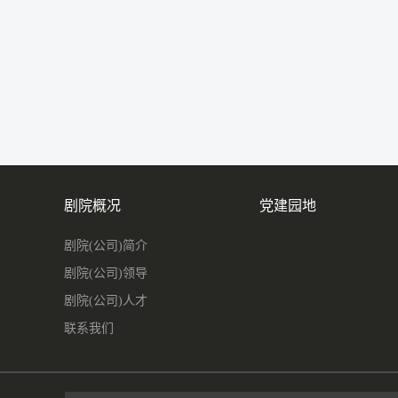
剧院概况
党建园地
剧院(公司)简介
剧院(公司)领导
剧院(公司)人才
联系我们