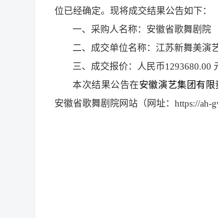
位已经确定。现将成交结果公告如下：
一、
采购人名称：
安徽省歌舞剧院
二、成交单位名称：
江苏新舞美演
三、成交报价：人民币
1293680.00
本次结果公告
在
安徽演艺集团有限
安徽省歌舞剧院网站（网址：
https://ah-