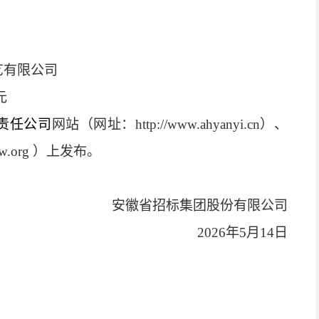
艺有限公司
元
责任公司
网站（网址：
http://www.ahyanyi.cn）、
gw.org
）上发布。
安徽省招标集团股份有限公司
202
6
年
5
月
14
日