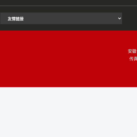
安徽
传真：