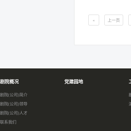
«
上一页
剧院概况
党建园地
剧院(公司)简介
剧院(公司)领导
剧院(公司)人才
联系我们