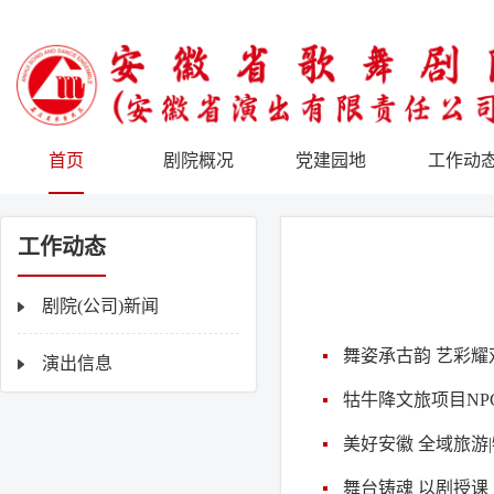
首页
剧院概况
党建园地
工作动
工作动态
剧院(公司)新闻
舞姿承古韵 艺彩耀
演出信息
牯牛降文旅项目N
美好安徽 全域旅游
舞台铸魂 以剧授