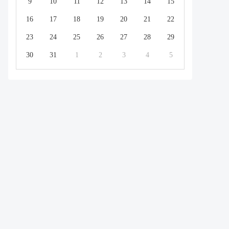
9
10
11
12
13
14
15
16
17
18
19
20
21
22
23
24
25
26
27
28
29
30
31
1
2
3
4
5