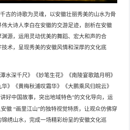
千古的诗歌为灵魂，以安徽壮丽秀美的山水为骨
寻伟大诗人李白在安徽的交游足迹，剖析在安徽
厚渊源，运用灵动优美的舞蹈、宏大和声的合
字技术，呈现秀美的安徽风情和深厚的文化底
潭水深千尺》《妙笔生花》《南陵宴歌踏月明》
九华》《黄梅秋浦叹霜华》《大鹏乘风归皖云》
“讲好中国故事，突出地域特色”的文化导向，运
安徽 “画里江山”的独特视觉特质，让观众仿佛穿
的锦绣山水，完成一场精彩纷呈的安徽文化巡